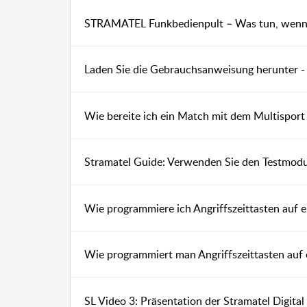
STRAMATEL Funkbedienpult – Was tun, wenn d
Laden Sie die Gebrauchsanweisung herunter - 
Wie bereite ich ein Match mit dem Multisport 
Stramatel Guide: Verwenden Sie den Testmodu
Wie programmiere ich Angriffszeittasten auf 
Wie programmiert man Angriffszeittasten auf 
SL Video 3: Präsentation der Stramatel Digita