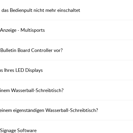
as Bedienpult nicht mehr einschaltet
Anzeige - Multisports
Bulletin Board Controller vor?
s Ihres LED Displays
einem Wasserball-Schreibtisch?
einem eigenständigen Wasserball-Schreibtisch?
l Signage Software