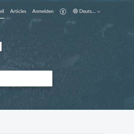
il
Articles
Anmelden
Deutsch
l